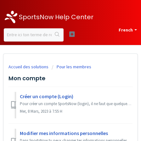
SportsNow Help Center
French
Accueil des solutions
Pour les membres
Mon compte
Créer un compte (Login)
Pour créer un compte SportsNow (login), il ne faut que quelques étapes. Tu dois avoir ton propre compte SportsNow pour réserver ta première leçon. Bon à...
Mer, 8 Mars, 2023 à 7:55 H
Modifier mes informations personnelles
Dans SportsNow tu peux changer tes informations personnelles, par exemple ton adresse ou ton numéro de téléphone à tout moment. Bon à savoir Comment e...