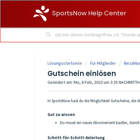
SportsNow Help Center
Lösungsstartseite
Für Mitglieder
Bezahlu
Gutschein einlösen
Geändert am: Mo, 6 Feb, 2023 um 3:35 NACHMITT
In SportsNow hast du die Möglichkeit Gutscheine, die du
Gut zu wissen
Du musst ein neues Abonnement kaufen, damit 
Schritt-für-Schritt-Anleitung