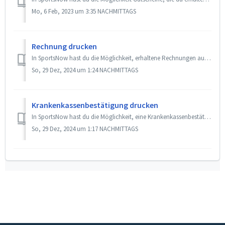
Mo, 6 Feb, 2023 um 3:35 NACHMITTAGS
Rechnung drucken
In SportsNow hast du die Möglichkeit, erhaltene Rechnungen auszudrucken. Schritt-für-Schritt-Anleitung Im Web Gehe auf «Mein Konto». Wähle «Meine ...
So, 29 Dez, 2024 um 1:24 NACHMITTAGS
Krankenkassenbestätigung drucken
In SportsNow hast du die Möglichkeit, eine Krankenkassenbestätigung für deine Abonnemente auszudrucken. Gut zu wissen Die Rechnung muss bereits beza...
So, 29 Dez, 2024 um 1:17 NACHMITTAGS