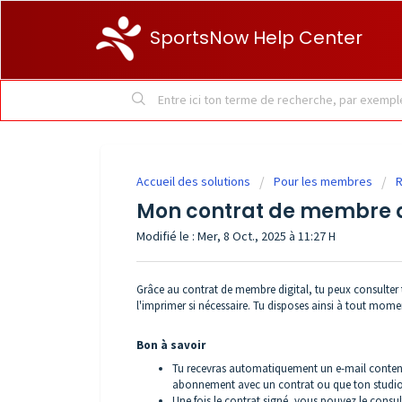
SportsNow Help Center
Accueil des solutions
Pour les membres
R
Mon contrat de membre d
Modifié le : Mer, 8 Oct., 2025 à 11:27 H
Grâce au contrat de membre digital, tu peux consulter t
l'imprimer si nécessaire. Tu disposes ainsi à tout mom
Bon à savoir
Tu recevras automatiquement un e-mail contenant
abonnement avec un contrat ou que ton studio 
Une fois le contrat signé, vous pouvez le consul