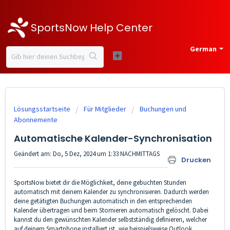
SportsNow Help Center
German
Lösungsstartseite
Für Mitglieder
Buchungen und
Abonnemente
Automatische Kalender-Synchronisation
Geändert am: Do, 5 Dez, 2024 um 1:33 NACHMITTAGS
Drucken
SportsNow bietet dir die Möglichkeit, deine gebuchten Stunden
automatisch mit deinem Kalender zu synchronisieren. Dadurch werden
deine getätigten Buchungen automatisch in den entsprechenden
Kalender übertragen und beim Stornieren automatisch gelöscht. Dabei
kannst du den gewünschten Kalender selbstständig definieren, welcher
auf deinem Smartphone installiert ist, wie beispielsweise Outlook,