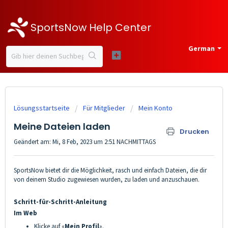
SportsNow Help Center
German
Lösungsstartseite
Für Mitglieder
Mein Konto
Meine Dateien laden
Drucken
Geändert am: Mi, 8 Feb, 2023 um 2:51 NACHMITTAGS
SportsNow bietet dir die Möglichkeit, rasch und einfach Dateien, die dir
von deinem Studio zugewiesen wurden, zu laden und anzuschauen.
Schritt-für-Schritt-Anleitung
Im Web
Klicke auf «
Mein Profil
».