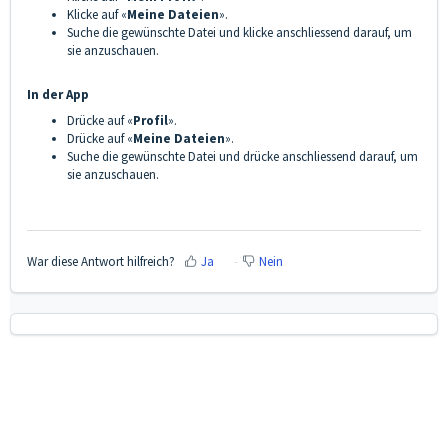
Klicke auf «
Meine Dateien
».
Suche die gewünschte Datei und klicke anschliessend darauf, um
sie anzuschauen.
In der App
Drücke auf «
Profil
».
Drücke auf «
Meine Dateien
».
Suche die gewünschte Datei und drücke anschliessend darauf, um
sie anzuschauen.
War diese Antwort hilfreich?
Ja
Nein